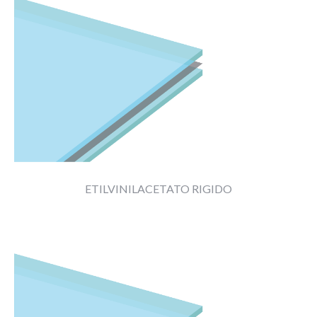
||
ETILVINILACETATO RIGIDO
HOME
PO.LO GLASS VETRERIA DI BRESCIA
PARCO MACCHINE
CERTIFICAZIONI
SEI UN’AZIENDA?