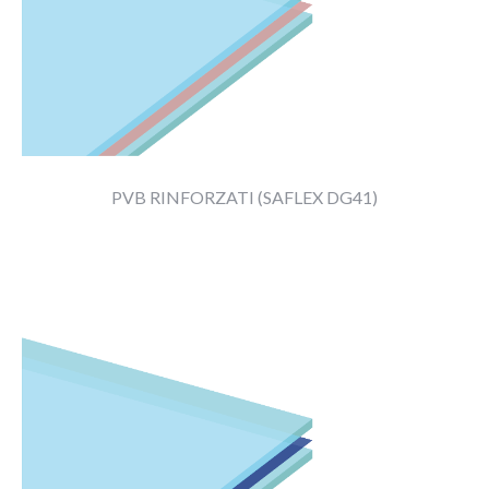
SEI UN PRIVATO?
GALLERY
NEWS
CODICE ETICO
ESG
||
CONTATTACI
PVB RINFORZATI (SAFLEX DG41)