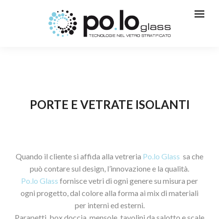
PORTE E VETRATE ISOLANTI
Quando il cliente si affida alla vetreria
Po.lo Glass
sa che
può contare sul design, l’innovazione e la qualità.
Po.lo Glass
fornisce vetri di ogni genere su misura per
ogni progetto, dal colore alla forma ai mix di materiali
per interni ed esterni.
Parapetti, box doccia, mensole, tavolini da salotto e scale